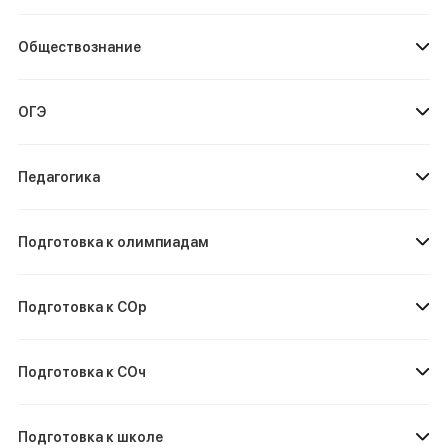
Обществознание
ОГЭ
Педагогика
Подготовка к олимпиадам
Подготовка к СОр
Подготовка к СОч
Подготовка к школе